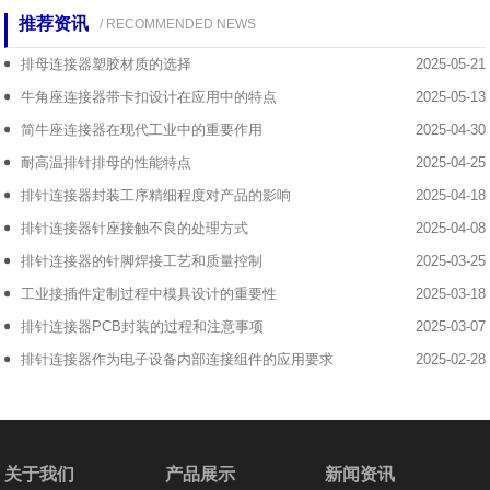
推荐资讯
/ RECOMMENDED NEWS
排母连接器塑胶材质的选择
2025-05-21
牛角座连接器带卡扣设计在应用中的特点
2025-05-13
简牛座连接器在现代工业中的重要作用
2025-04-30
耐高温排针排母的性能特点
2025-04-25
排针连接器封装工序精细程度对产品的影响
2025-04-18
排针连接器针座接触不良的处理方式
2025-04-08
排针连接器的针脚焊接工艺和质量控制
2025-03-25
工业接插件定制过程中模具设计的重要性
2025-03-18
排针连接器PCB封装的过程和注意事项
2025-03-07
排针连接器作为电子设备内部连接组件的应用要求
2025-02-28
关于我们
产品展示
新闻资讯