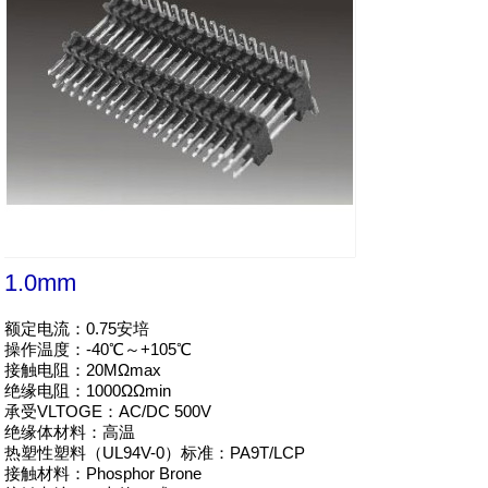
1.0mm
额定电流：0.75安培

操作温度：-40℃～+105℃

接触电阻：20MΩmax

绝缘电阻：1000ΩΩmin

承受VLTOGE：AC/DC 500V

绝缘体材料：高温

热塑性塑料（UL94V-0）标准：PA9T/LCP

接触材料：Phosphor Brone
