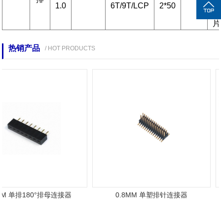
1.0
6T/9T/LCP
2*50
贴
片
热销产品
/ HOT PRODUCTS
MM 单排180°排母连接器
0.8MM 单塑排针连接器