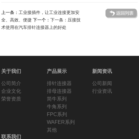
上一条：
工业接插件，让工业连接更加安
全、高效、便捷
下一个：
下一条：压接技
术使用在汽车排针连接器上的好处
关于我们
产品展示
新闻资讯
公司简介
排针连接器
公司新闻
企业文化
排母连接器
行业资讯
荣誉资质
简牛系列
牛角系列
FPC系列
WAFER系列
其他
联系我们