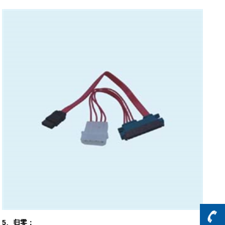
5、归零：