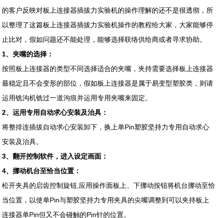
的客户反映对板上连接器插拔力实验机的操作理解的还不是很透彻，所
以整理了这篇板上连接器插拔力实验机操作的教程给大家，大家能够停
止比对，假如问题还不能处理，能够选择联络供给商或者寻求协助。
1、夹嘴的选择：
按照板上连接器的类型不同选择适合的夹嘴，夹持需要选择板上连接器
最稳定且不会变形的部位，假如板上连接器是属于易变型塑胶类，则请
运用铣沟机铣过一道沟痕并运用专用夹嘴来固定。
2、运用专用自动求心安装及治具：
将整排连插拔自动求心安装卸下，换上单Pin塑胶坚持力专用自动求心
安装及治具。
3、翻开控制软件，进入设定画面：
4、挪动机台至恰当位置：
松开夹具的启齿控制旋钮,应用操作面板上、下挪动按钮将机台挪动至恰
当位置，以使单Pin与塑胶坚持力专用夹具的尖嘴调整到可以夹持板上
连接器单Pin但又不会碰触的Pin针的位置。