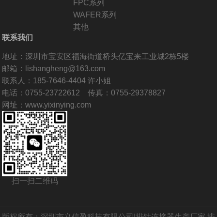
FPC系列
WAFER系列
其他
联系我们
地址：深圳市宝安区福海街道桥头亿宝来工业城2栋5楼
邮箱：lishangheng@163.com
联系人：185-7646-4404 许小姐
电话：0755-23722612 传真：0755-29378827
网址：www.yixinying.com
扫一扫二维码
版权所有：深圳市义信盈科技有限公司|排针连接器生产厂家,排