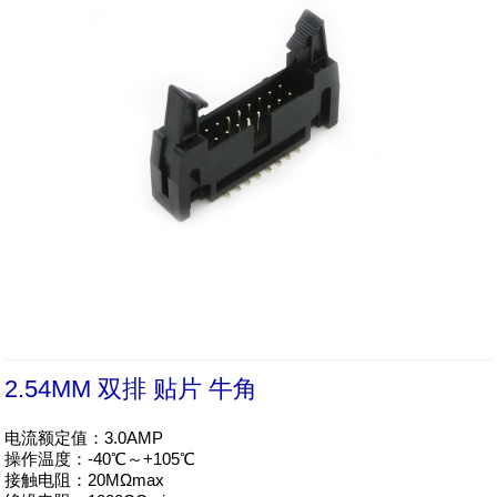
2.54MM 双排 贴片 牛角
电流额定值：3.0AMP

操作温度：-40℃～+105℃

接触电阻：20MΩmax
