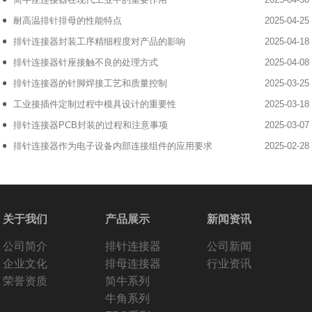
耐高温排针排母的性能特点
2025-04-25
排针连接器封装工序精细程度对产品的影响
2025-04-18
排针连接器针座接触不良的处理方式
2025-04-08
排针连接器的针脚焊接工艺和质量控制
2025-03-25
工业接插件定制过程中模具设计的重要性
2025-03-18
排针连接器PCB封装的过程和注意事项
2025-03-07
排针连接器作为电子设备内部连接组件的应用要求
2025-02-28
关于我们
产品展示
新闻资讯
公司简介
排针连接器
公司新闻
企业文化
排母连接器
行业资讯
荣誉资质
简牛系列
牛角系列