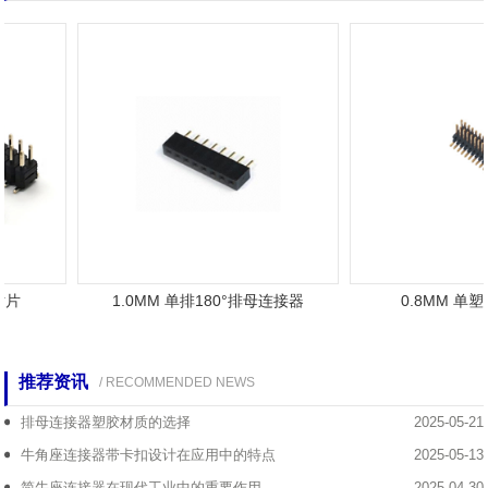
贴片
1.0MM 单排180°排母连接器
0.8MM 单
推荐资讯
/ RECOMMENDED NEWS
排母连接器塑胶材质的选择
2025-05-21
牛角座连接器带卡扣设计在应用中的特点
2025-05-13
简牛座连接器在现代工业中的重要作用
2025-04-30