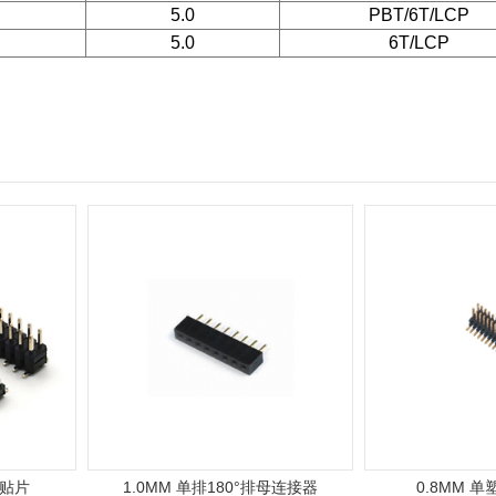
5.0
PBT/6T/LCP
5.0
6T/LCP
贴片
1.0MM 单排180°排母连接器
0.8MM 单