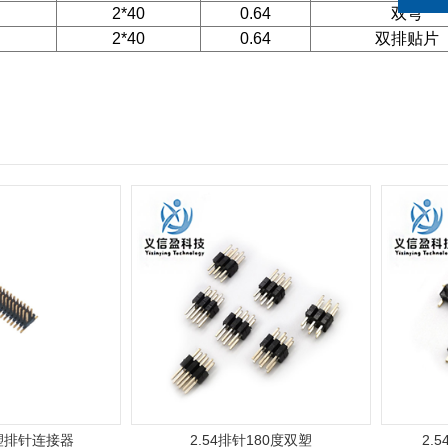
2*40
0.64
双弯
2*40
0.64
双排贴片
塑排针连接器
2.54排针180度双塑
2.5