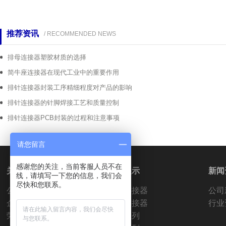
推荐资讯
/ RECOMMENDED NEWS
排母连接器塑胶材质的选择
简牛座连接器在现代工业中的重要作用
排针连接器封装工序精细程度对产品的影响
排针连接器的针脚焊接工艺和质量控制
排针连接器PCB封装的过程和注意事项
请您留言
感谢您的关注，当前客服人员不在
关于我们
产品展示
新闻
线，请填写一下您的信息，我们会
尽快和您联系。
公司简介
排针连接器
公司
企业文化
排母连接器
行业
荣誉资质
简牛系列