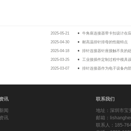
2025-05-21
牛角座连接器带卡扣设计在
2025-04-30
耐高温排针排母的性能特点
2025-04-18
排针连接器针座接触不良的
2025-03-25
工业接插件定制过程中模具
2025-03-07
排针连接器作为电子设备内
资讯
联系我们
新闻
地址：深圳市宝
资讯
邮箱：lishanghe
联系人：185-764