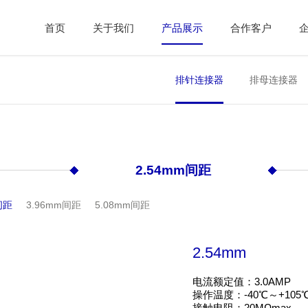
首页
关于我们
产品展示
合作客户
排针连接器
排母连接器
2.54mm间距
间距
3.96mm间距
5.08mm间距
2.54mm
电流额定值：3.0AMP

操作温度：-40℃～+105℃
接触电阻：20MΩmax
