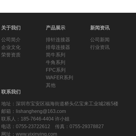
关于我们
产品展示
新闻资讯
公司简介
排针连接器
公司新闻
企业文化
排母连接器
行业资讯
荣誉资质
简牛系列
牛角系列
FPC系列
WAFER系列
其他
联系我们
地址：深圳市宝安区福海街道桥头亿宝来工业城2栋5楼
邮箱：lishangheng@163.com
联系人：185-7646-4404 许小姐
电话：0755-23722612 传真：0755-29378827
网址：www.yixinying.com