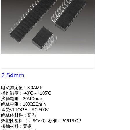
2.54mm
电流额定值：3.0AMP

操作温度：-40℃～+105℃

接触电阻：20MΩmax

绝缘电阻：1000ΩΩmin

承受VLTOGE：AC 500V

绝缘体材料：高温

热塑性塑料（UL94V-0）标准：PA9T/LCP

接触材料：黄铜
