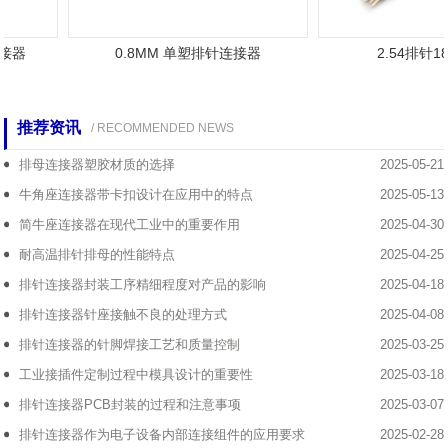
接器
0.8MM 单塑排针连接器
2.54排针1
推荐资讯
/ RECOMMENDED NEWS
排母连接器塑胶材质的选择
2025-05-21
牛角座连接器带卡扣设计在应用中的特点
2025-05-13
简牛座连接器在现代工业中的重要作用
2025-04-30
耐高温排针排母的性能特点
2025-04-25
排针连接器封装工序精细程度对产品的影响
2025-04-18
排针连接器针座接触不良的处理方式
2025-04-08
排针连接器的针脚焊接工艺和质量控制
2025-03-25
工业接插件定制过程中模具设计的重要性
2025-03-18
排针连接器PCB封装的过程和注意事项
2025-03-07
排针连接器作为电子设备内部连接组件的应用要求
2025-02-28