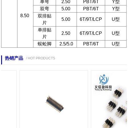
单弯
2.50
PBT/6T
Y型
双弯
5.00
PBT/6T
Y型
8.50
双排贴
5.00
6T/9T/LCP
U型
片
单排贴
2.50
6T/9T/LCP
U型
片
蜈蚣脚
2.5/5.0
PBT/6T
U型
热销产品
/ HOT PRODUCTS