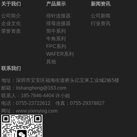
关于我们
产品展示
新闻资讯
公司简介
排针连接器
公司新闻
企业文化
排母连接器
行业资讯
荣誉资质
简牛系列
牛角系列
FPC系列
WAFER系列
其他
联系我们
地址：深圳市宝安区福海街道桥头亿宝来工业城2栋5楼
邮箱：lishangheng@163.com
联系人：185-7646-4404 许小姐
电话：0755-23722612 传真：0755-29378827
网址：www.yixinying.com