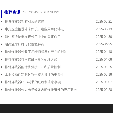
推荐资讯
/ RECOMMENDED NEWS
排母连接器塑胶材质的选择
2025-05-21
牛角座连接器带卡扣设计在应用中的特点
2025-05-13
简牛座连接器在现代工业中的重要作用
2025-04-30
耐高温排针排母的性能特点
2025-04-25
排针连接器封装工序精细程度对产品的影响
2025-04-18
排针连接器针座接触不良的处理方式
2025-04-08
排针连接器的针脚焊接工艺和质量控制
2025-03-25
工业接插件定制过程中模具设计的重要性
2025-03-18
排针连接器PCB封装的过程和注意事项
2025-03-07
排针连接器作为电子设备内部连接组件的应用要求
2025-02-28