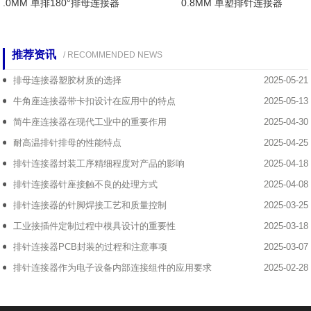
.0MM 单排180°排母连接器
0.8MM 单塑排针连接器
推荐资讯
/ RECOMMENDED NEWS
排母连接器塑胶材质的选择
2025-05-21
牛角座连接器带卡扣设计在应用中的特点
2025-05-13
简牛座连接器在现代工业中的重要作用
2025-04-30
耐高温排针排母的性能特点
2025-04-25
排针连接器封装工序精细程度对产品的影响
2025-04-18
排针连接器针座接触不良的处理方式
2025-04-08
排针连接器的针脚焊接工艺和质量控制
2025-03-25
工业接插件定制过程中模具设计的重要性
2025-03-18
排针连接器PCB封装的过程和注意事项
2025-03-07
排针连接器作为电子设备内部连接组件的应用要求
2025-02-28