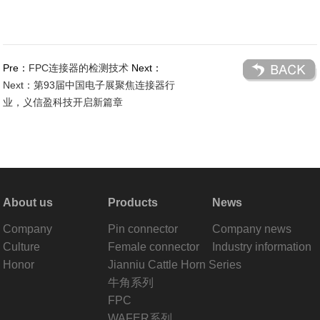
Pre：
FPC连接器的检测技术
Next：
Next：第93届中国电子展聚焦连接器行
业，义信盈科技开启新篇章
About us
Products
News
Company
Pin connector
Company news
Culture
Female connector
Industry information
Honor
Jianniu Cattle Horn Series
牛角系列
FPC
WAFER系列