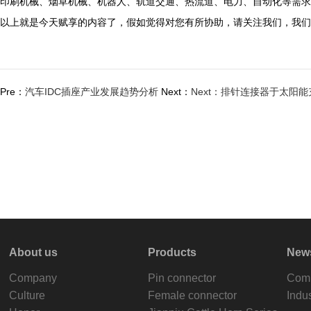
印刷机械、烟草机械、机器人、轨道交通、热流道、电力、自动化等需求
以上就是今天赋享的内容了，假如觉得对您有所协助，请关注我们，我们
Pre：
汽车IDC插座产业发展趋势分析
Next：
Next：排针连接器于太阳
About us
Products
New
Company
Pin connector
Com
Culture
Female connector
Indu