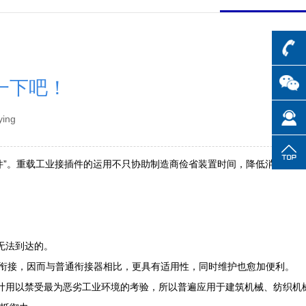
一下吧！
ying
件”。重载工业接插件的运用不只协助制造商俭省装置时间，降低消费本钱
无法到达的。
碍快速衔接，因而与普通衔接器相比，更具有适用性，同时维护也愈加便利。
设计用以禁受最为恶劣工业环境的考验，所以普遍应用于建筑机械、纺织机