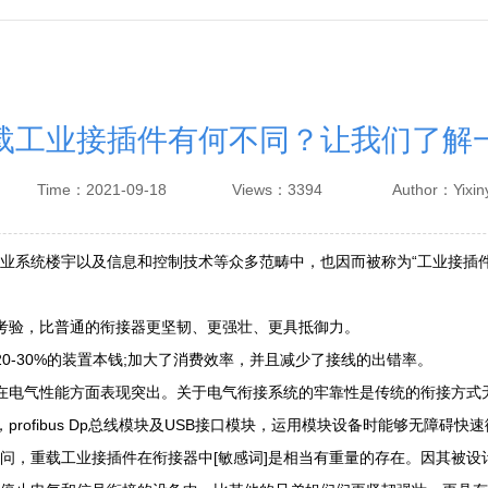
载工业接插件有何不同？让我们了解
Time：2021-09-18
Views：3394
Author：Yixin
业系统楼宇以及信息和控制技术等众多范畴中，也因而被称为“工业接插
考验，比普通的衔接器更坚韧、更强壮、更具抵御力。
0-30%的装置本钱;加大了消费效率，并且减少了接线的出错率。
在电气性能方面表现突出。关于电气衔接系统的牢靠性是传统的衔接方式
rofibus Dp总线模块及USB接口模块，运用模块设备时能够无障
问，重载工业接插件在衔接器中[敏感词]是相当有重量的存在。因其被