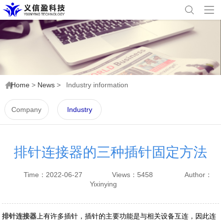
Home
>
News
>
Industry information
Company
Industry
news
information
排针连接器的三种插针固定方法
Time：2022-06-27
Views：5458
Author：
Yixinying
排针连接器
上有许多插针，插针的主要功能是与相关设备互连，因此连