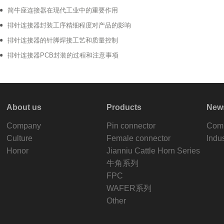
简牛座连接器在现代工业中的重要作用
排针连接器封装工序精细程度对产品的影响
排针连接器的针脚焊接工艺和质量控制
排针连接器PCB封装的过程和注意事项
About us
Products
New
Company
Pin connector
Com
Culture
Female connector
Indu
Honor
Jianniu Cattle Horn Series
牛角系列
FPC
WAFER系列
Other