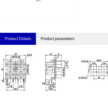
Product Details
Product parameters