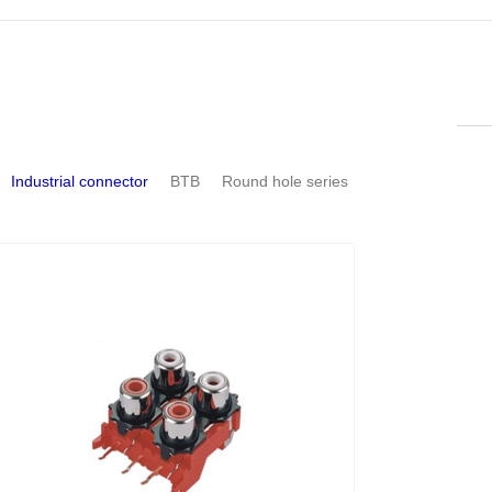
Industrial connector
BTB
Round hole series