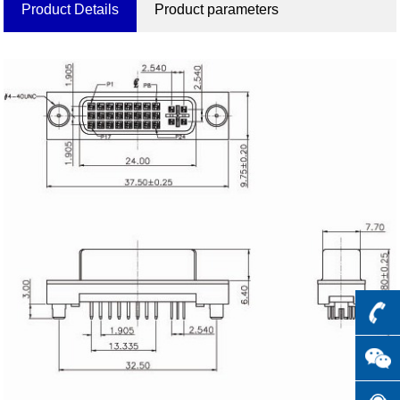
Product Details
Product parameters