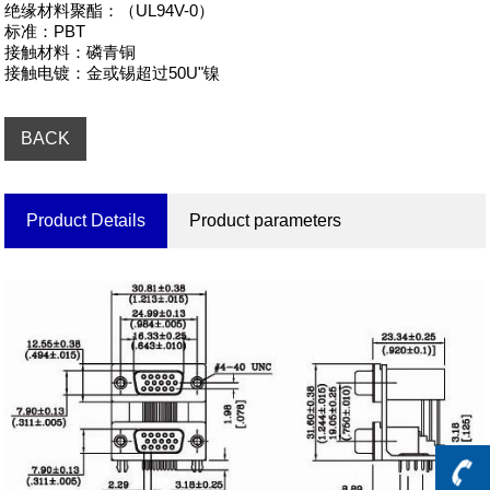
绝缘材料聚酯：（UL94V-0）

标准：PBT

接触材料：磷青铜

接触电镀：金或锡超过50U"镍
BACK
Product Details
Product parameters