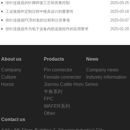
排针连接器的针脚焊接工艺和质量控制
2025-03-25
工业接插件定制过程中模具设计的重要性
2025-03-18
排针连接器PCB封装的过程和注意事项
2025-03-07
排针连接器作为电子设备内部连接组件的应用要求
2025-02-28
About us
Products
News
Company
Pin connector
Company news
Culture
Female connector
Industry information
Honor
Jianniu Cattle Horn Series
牛角系列
FPC
WAFER系列
Other
Contact us