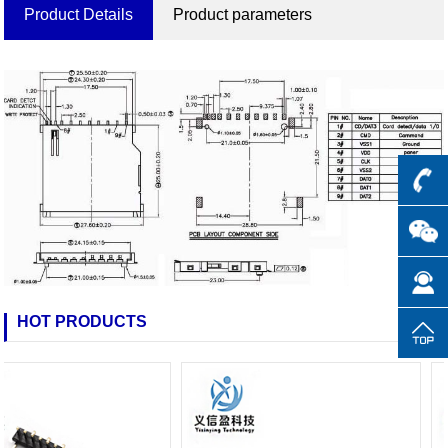
Product Details
Product parameters
HOT PRODUCTS