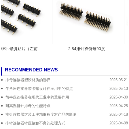
4排针-错脚贴片（左前
2.54排针双侧弯90度
RECOMMENDED NEWS
排母连接器塑胶材质的选择
2025-05-21
牛角座连接器带卡扣设计在应用中的特点
2025-05-13
简牛座连接器在现代工业中的重要作用
2025-04-30
耐高温排针排母的性能特点
2025-04-25
排针连接器封装工序精细程度对产品的影响
2025-04-18
排针连接器针座接触不良的处理方式
2025-04-08