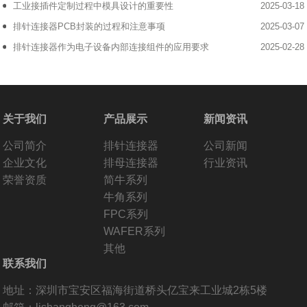
工业接插件定制过程中模具设计的重要性
2025-03-18
排针连接器PCB封装的过程和注意事项
2025-03-07
排针连接器作为电子设备内部连接组件的应用要求
2025-02-28
关于我们
产品展示
新闻资讯
公司简介
排针连接器
公司新闻
企业文化
排母连接器
行业资讯
荣誉资质
简牛系列
牛角系列
FPC系列
WAFER系列
其他
联系我们
地址：深圳市宝安区福海街道桥头亿宝来工业城2栋5楼